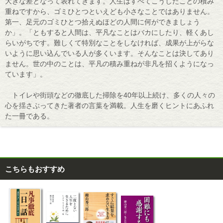
大きな差となって表れてきます。人生はすべてこうしたことの積み
重ねですから、ゴミひとつといえども小さなことではありません。
第一、足元のゴミひとつ拾えぬほどの人間に何ができましょう
か」。「ともすると人間は、平凡なことはバカにしたり、軽くあし
らいがちです。難しくて特別なことをしなければ、成果が上がらな
いように思い込んでいる人が多くいます。そんなことは決してあり
ません。世の中のことは、平凡の積み重ねが非凡を招くようになっ
ています」。
トイレや街頭などの徹底した掃除を40年以上続け、多くの人々の
心を揺さぶってきた著者の言葉を満載。人生を磨くヒントにあふれ
た一冊である。
こちらもおすすめ