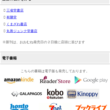
三省堂書店
有隣堂
くまざわ書店
丸善ジュンク堂書店
※新刊は、おおむね発売日の２日後に店頭に並びます
電子書籍
こちらの書籍は電子版も発売しております。