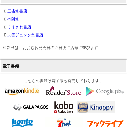
三省堂書店
有隣堂
くまざわ書店
丸善ジュンク堂書店
※新刊は、おおむね発売日の２日後に店頭に並びます
電子書籍
こちらの書籍は電子版も発売しております。