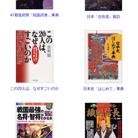
47都道府県「戦国武将」事典
日本「古街道」探訪
この20人は、なぜすごいのか
日本史「はじめて」事典