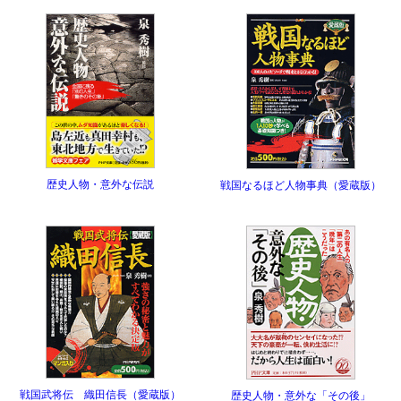
歴史人物・意外な伝説
戦国なるほど人物事典（愛蔵版）
戦国武将伝 織田信長（愛蔵版）
歴史人物・意外な「その後」