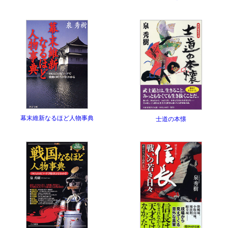
幕末維新なるほど人物事典
士道の本懐