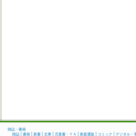
雑誌・書籍
雑誌
書籍
新書
文庫
児童書・ＹＡ
家庭通販
コミック
デジタル・