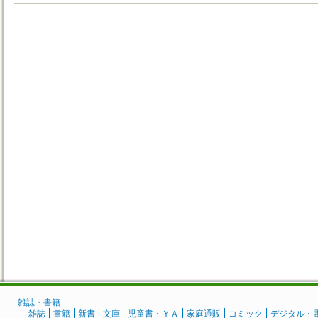
雑誌・書籍
雑誌
書籍
新書
文庫
児童書・ＹＡ
家庭通販
コミック
デジタル・