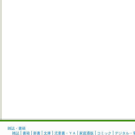
雑誌・書籍
雑誌
書籍
新書
文庫
児童書・ＹＡ
家庭通販
コミック
デジタル・