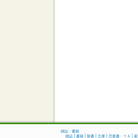
雑誌・書籍
雑誌
書籍
新書
文庫
児童書・ＹＡ
家