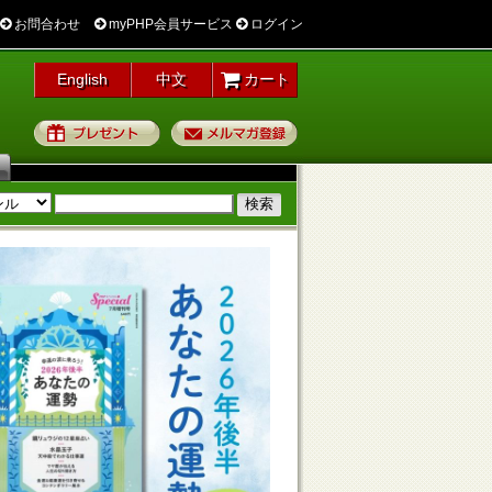
お問合わせ
myPHP会員サービス
ログイン
English
中文
カート
プレゼント
メルマガ登録