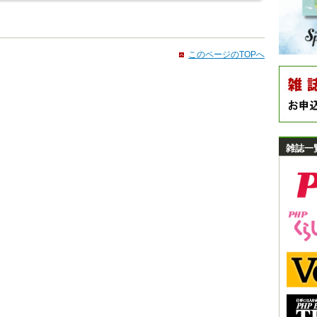
このページのTOPへ
雑誌一