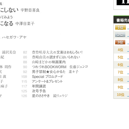
書籍売
4位
5位
6位
7位
8位
9位
10位