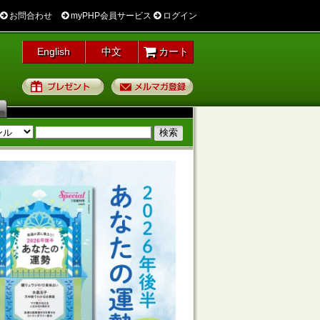
お問合わせ
myPHP会員サービス
ログイン
English
中文
カート
プレゼント
メルマガ登録