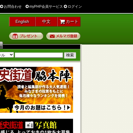
お問合わせ
myPHP会員サービス
ログイン
English
中文
カート
プレゼント
メルマガ登録