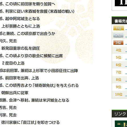
書籍売
4位
5位
6位
7位
8位
9位
10位