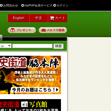
お問合わせ
myPHP会員サービス
ログイン
English
中文
カート
プレゼント
メルマガ登録