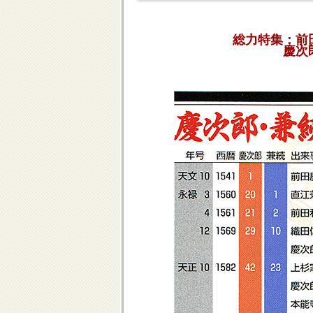
総力特集：
慶次