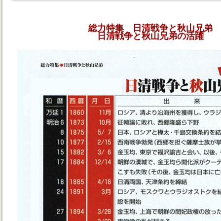
総力特集 日清戦争と秋山兄弟
日清戦争と秋山兄弟の活躍