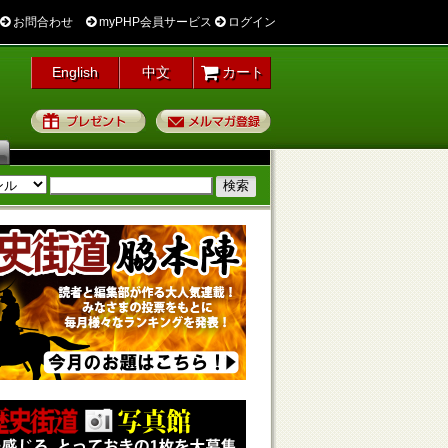
お問合わせ
myPHP会員サービス
ログイン
English
中文
カート
プレゼント
メルマガ登録