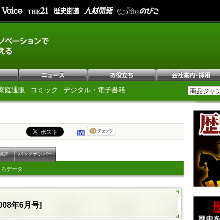
家庭通販
コミック
デジタル・電子書籍
購読
バックナンバー
しろデータ
008年6月号]