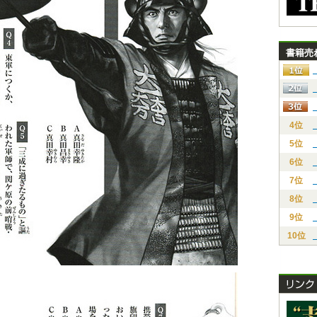
書籍売
4位
5位
6位
7位
8位
9位
10位