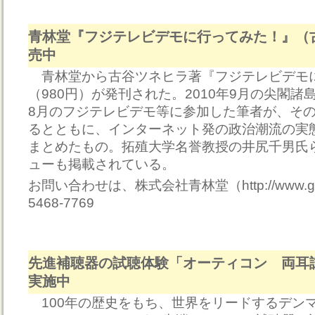
青林堂『フジテレビデモに行ってみた！』（
売中
青林堂から古谷ツネヒラ著『フジテレビデモ
（980円）が発刊された。2010年9月の尖閣諸
8月のフジテレビデモ等に参加した筆者が、そ
るとともに、インターネット発の政治潮流の実
まとめたもの。拓殖大学名誉教授の井尻千男氏
ューも掲載されている。
お問い合わせは、株式会社青林堂（http://www.garo
5468-7769
先進補聴器の試聴体験「オーティコン 両耳
実施中
100年の歴史をもち、世界をリードするデン