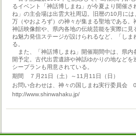
るイベント「神話博しまね」が今夏より開催さ
ね」の主会場は出雲大社周辺。旧暦の10月には
万（やおよろず）の神々が集まる聖地である。
神話映像館や、県内各地の伝統芸能を実際に見
ね魅力発信ステージが設けられるなど、「しま
る。
また、「神話博しまね」開催期間中は、県内
開予定。古代出雲遺跡や神話ゆかりの地などを
シープランも用意されている。
期間 ７月21日（土）～11月11日（日）
お問い合わせは、神々の国しまね実行委員会 0853
http://www.shinwahaku.jp/