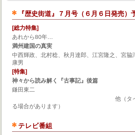
『歴史街道』７月号（６月６日発売）
[総力特集]
あれから80年…
満州建国の真実
中西輝政、北村稔、秋月達郎、江宮隆之、宮脇
康男
[特集]
神々から読み解く『古事記』後篇
鎌田東二
他（タイトルは一部
る場合があります）
テレビ番組