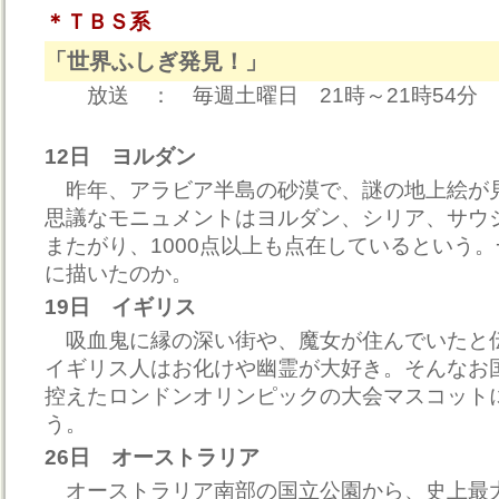
＊ＴＢＳ系
「世界ふしぎ発見！」
放送 ： 毎週土曜日 21時～21時54分
12日 ヨルダン
昨年、アラビア半島の砂漠で、謎の地上絵が
思議なモニュメントはヨルダン、シリア、サウ
またがり、1000点以上も点在しているという
に描いたのか。
19日 イギリス
吸血鬼に縁の深い街や、魔女が住んでいたと
イギリス人はお化けや幽霊が大好き。そんなお
控えたロンドンオリンピックの大会マスコット
う。
26日 オーストラリア
オーストラリア南部の国立公園から、史上最