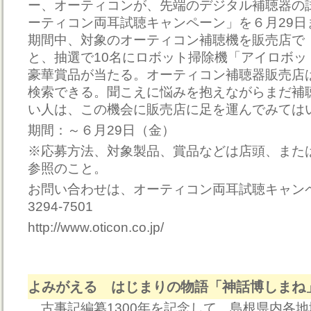
ー、オーティコンが、先端のデジタル補聴器の
ーティコン両耳試聴キャンペーン」を６月29日
期間中、対象のオーティコン補聴機を販売店で
と、抽選で10名にロボット掃除機「アイロボッ
豪華賞品が当たる。オーティコン補聴器販売店
検索できる。聞こえに悩みを抱えながらまだ補
い人は、この機会に販売店に足を運んでみては
期間：～６月29日（金）
※応募方法、対象製品、賞品などは店頭、また
参照のこと。
お問い合わせは、オーティコン両耳試聴キャンペ
3294-7501
http://www.oticon.co.jp/
よみがえる はじまりの物語「神話博しまね
古事記編纂1300年を記念して、島根県内各