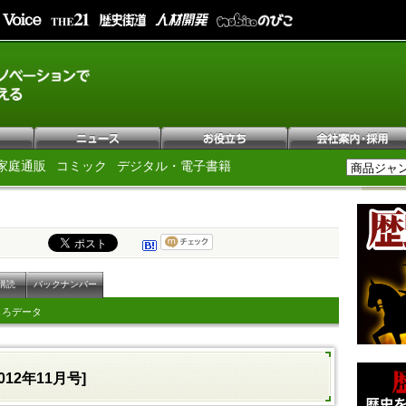
家庭通販
コミック
デジタル・電子書籍
購読
バックナンバー
しろデータ
012年11月号]