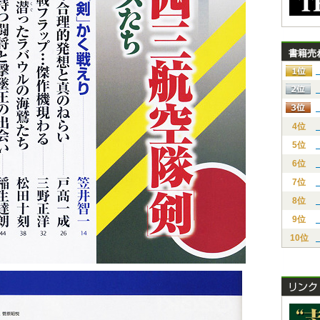
書籍売
4位
5位
6位
7位
8位
9位
10位