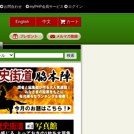
お問合わせ
myPHP会員サービス
ログイン
English
中文
カート
プレゼント
メルマガ登録