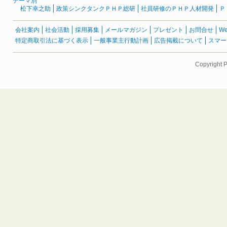
テーマ別
松下幸之助
政策シンクタンクＰＨＰ総研
社員研修のＰＨＰ人材開発
Ｐ
会社案内
社会活動
採用募集
メールマガジン
プレゼント
お問合せ
W
特定商取引法に基づく表示
一般事業主行動計画
広告掲載について
スマー
Copyright 