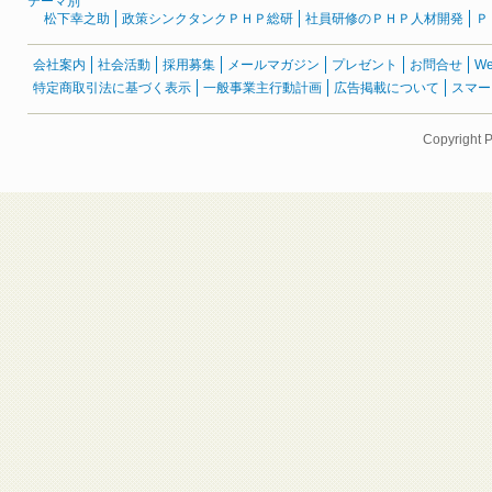
テーマ別
松下幸之助
政策シンクタンクＰＨＰ総研
社員研修のＰＨＰ人材開発
Ｐ
会社案内
社会活動
採用募集
メールマガジン
プレゼント
お問合せ
W
特定商取引法に基づく表示
一般事業主行動計画
広告掲載について
スマー
Copyright 