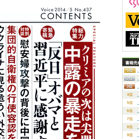
書籍売
4位
5位
6位
7位
8位
9位