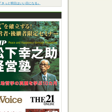
『きっと明日はいい日になる』