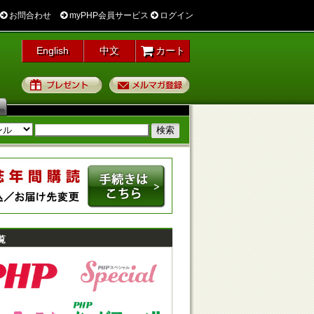
お問合わせ
myPHP会員サービス
ログイン
English
中文
カート
プレゼント
メルマガ登録
覧