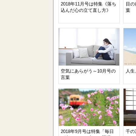
2018年11月号は特集《落ち
目の
込んだ心の立て直し方》
葉
空気にあらがう～10月号の
人生
言葉
2018年9月号は特集「毎日
千の