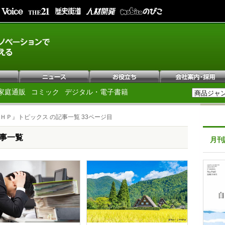
家庭通販
コミック
デジタル・電子書籍
ＨＰ』トピックス の記事一覧 33ページ目
事一覧
月刊