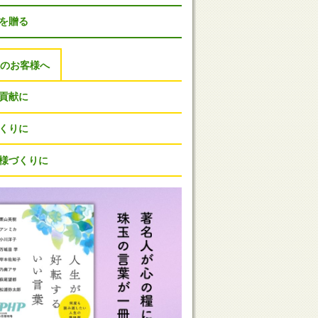
Pを贈る
人のお客様へ
貢献に
くりに
様づくりに