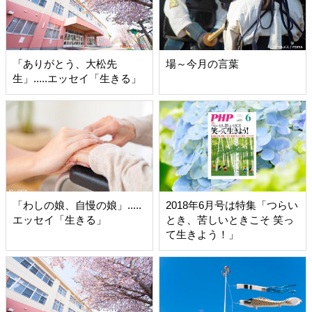
「ありがとう、大松先
場～今月の言葉
生」.....エッセイ「生きる」
「わしの娘、自慢の娘」.....
2018年6月号は特集「つらい
エッセイ「生きる」
とき、苦しいときこそ 笑っ
て生きよう！」