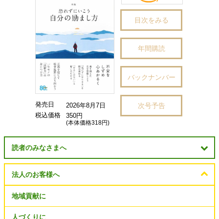
目次をみる
年間購読
バックナンバー
発売日
次号予告
2026年8月7日
税込価格
350円
(本体価格318円)
読者のみなさまへ
法人のお客様へ
地域貢献に
人づくりに