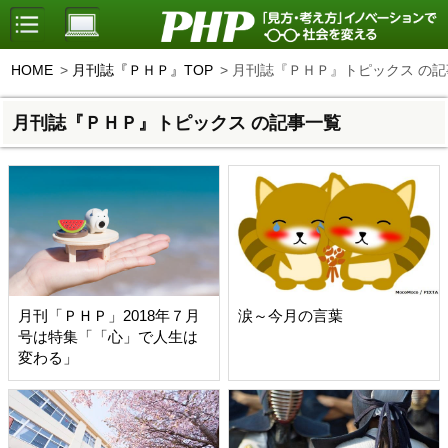
HOME
月刊誌『ＰＨＰ』TOP
月刊誌『ＰＨＰ』トピックス の記
月刊誌『ＰＨＰ』トピックス の記事一覧
月刊「ＰＨＰ」2018年７月
涙～今月の言葉
号は特集「「心」で人生は
変わる」