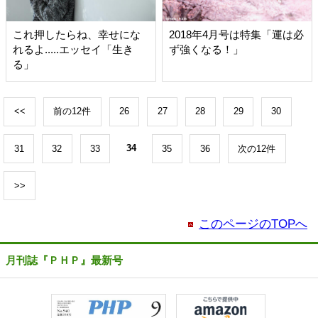
これ押したらね、幸せにな
2018年4月号は特集「運は必
れるよ.....エッセイ「生き
ず強くなる！」
る」
<<
前の12件
26
27
28
29
30
31
32
33
34
35
36
次の12件
>>
このページのTOPへ
月刊誌『ＰＨＰ』最新号