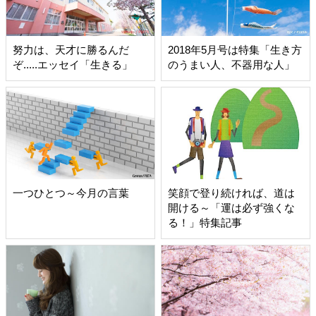
努力は、天才に勝るんだ
2018年5月号は特集「生き方
ぞ.....エッセイ「生きる」
のうまい人、不器用な人」
一つひとつ～今月の言葉
笑顔で登り続ければ、道は
開ける～「運は必ず強くな
る！」特集記事