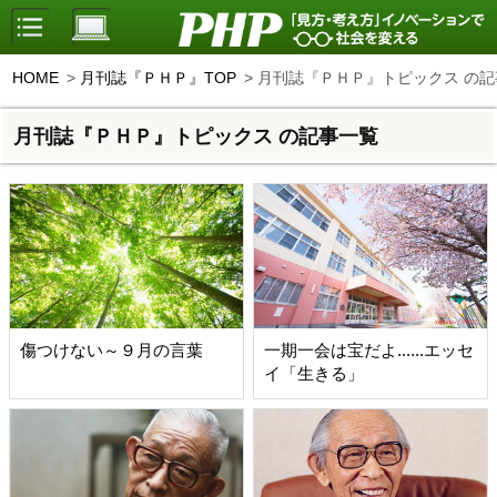
HOME
月刊誌『ＰＨＰ』TOP
月刊誌『ＰＨＰ』トピックス の記
月刊誌『ＰＨＰ』トピックス の記事一覧
傷つけない～９月の言葉
一期一会は宝だよ......エッセ
イ「生きる」