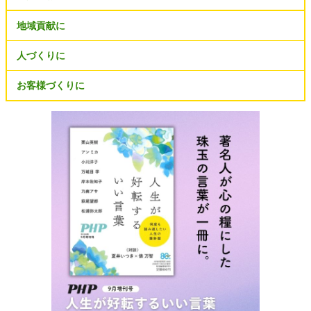
地域貢献に
人づくりに
お客様づくりに