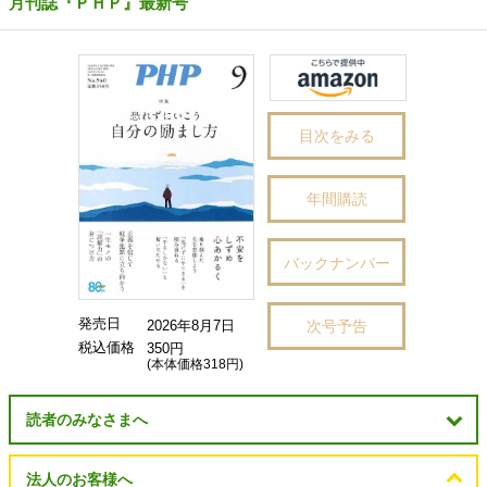
月刊誌『ＰＨＰ』最新号
目次をみる
年間購読
バックナンバー
発売日
次号予告
2026年8月7日
税込価格
350円
(本体価格318円)
読者のみなさまへ
法人のお客様へ