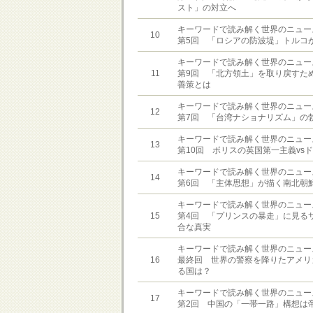
スト」の対立へ
キーワードで読み解く世界のニュー
10
第5回 「ロシアの防波堤」トルコ
キーワードで読み解く世界のニュー
11
第9回 「北方領土」を取り戻すた
善策とは
キーワードで読み解く世界のニュー
12
第7回 「台湾ナショナリズム」の
キーワードで読み解く世界のニュー
13
第10回 ボリスの英国第一主義vs
キーワードで読み解く世界のニュー
14
第6回 「主体思想」が描く南北朝
キーワードで読み解く世界のニュー
15
第4回 「プリンスの暴走」に見る
合な真実
キーワードで読み解く世界のニュー
16
最終回 世界の警察を降りたアメリ
る国は？
キーワードで読み解く世界のニュー
17
第2回 中国の「一帯一路」構想は