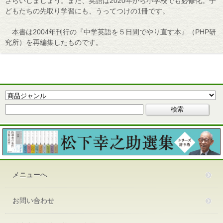
さらいしましょう。また、英語は2020年から小学校でも必修化。子
どもたちの先取り学習にも、うってつけの1冊です。
本書は2004年刊行の『中学英語を５日間でやり直す本』（PHP研
究所）を再編集したものです。
メニューへ
お問い合わせ