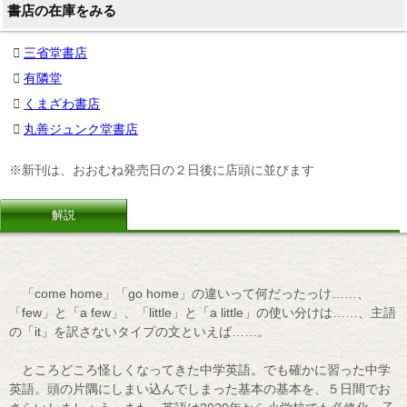
書店の在庫をみる
三省堂書店
有隣堂
くまざわ書店
丸善ジュンク堂書店
※新刊は、おおむね発売日の２日後に店頭に並びます
解説
「come home」「go home」の違いって何だったっけ……、
「few」と「a few」、「little」と「a little」の使い分けは……、主語
の「it」を訳さないタイプの文といえば……。
ところどころ怪しくなってきた中学英語。でも確かに習った中学
英語。頭の片隅にしまい込んでしまった基本の基本を、５日間でお