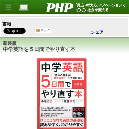
書籍
シェア
新装版
中学英語を５日間でやり直す本