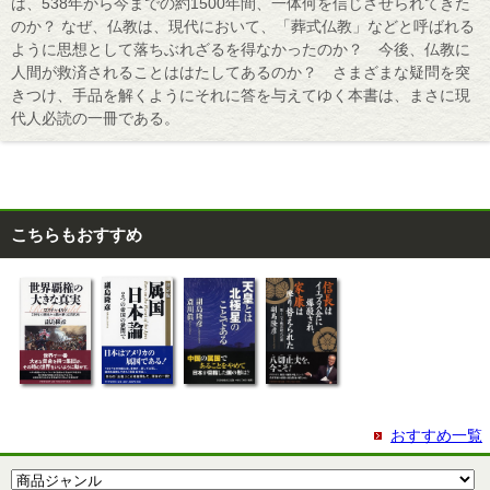
は、538年から今までの約1500年間、一体何を信じさせられてきた
のか？ なぜ、仏教は、現代において、「葬式仏教」などと呼ばれる
ように思想として落ちぶれざるを得なかったのか？ 今後、仏教に
人間が救済されることははたしてあるのか？ さまざまな疑問を突
きつけ、手品を解くようにそれに答を与えてゆく本書は、まさに現
代人必読の一冊である。
こちらもおすすめ
おすすめ一覧