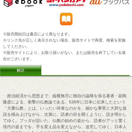
※販売開始日は書店により異なります。
※リンク先が正しく表示されない場合、販売サイトで再度、検索を実施
してください。
※販売サイトにより、お取り扱いがない、または販売を終了している場
合がございます。
解説
政治経済から思想まで、縦横無尽に独自の論陣を張る著者・副島
隆彦による、衝撃の仏教論である。538年に日本に伝来したという
「大乗仏教」とは、いったい何者なのかを、細かな事実と大胆な仮
説を積み上げながら、次第に、読者の目を開くように、説き明かし
てゆく。ブッダが説いた、仏教の始めの姿から、読者がアッと驚く
現代の姿までを、手を変え品を変えながら、追究してゆく。日本人