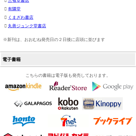
三省堂書店
有隣堂
くまざわ書店
丸善ジュンク堂書店
※新刊は、おおむね発売日の２日後に店頭に並びます
電子書籍
こちらの書籍は電子版も発売しております。