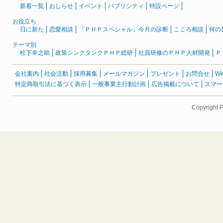
新着一覧
おしらせ
イベント
パブリシティ
特設ページ
お役立ち
日に新た
恋愛相談
『ＰＨＰスペシャル』今月の診断
こころ相談
何の
テーマ別
松下幸之助
政策シンクタンクＰＨＰ総研
社員研修のＰＨＰ人材開発
Ｐ
会社案内
社会活動
採用募集
メールマガジン
プレゼント
お問合せ
W
特定商取引法に基づく表示
一般事業主行動計画
広告掲載について
スマー
Copyright 