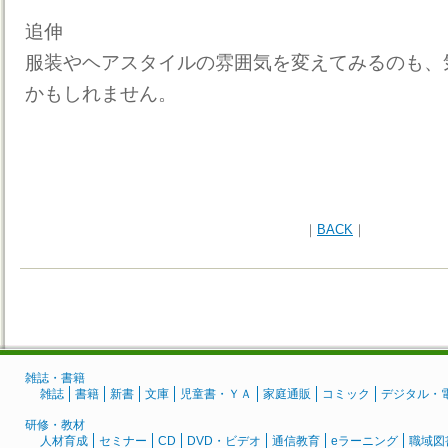
追伸
服装やヘアスタイルの雰囲気を変えてみるのも、
かもしれません。
｜
BACK
｜
雑誌・書籍
雑誌
書籍
新書
文庫
児童書・ＹＡ
家庭通販
コミック
デジタル・
研修・教材
人材育成
セミナー
CD
DVD・ビデオ
通信教育
eラーニング
職域図