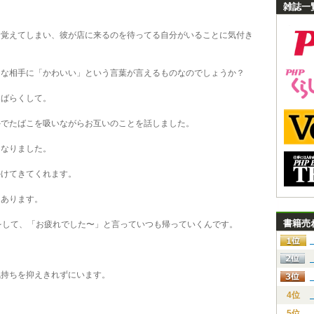
雑誌一
覚えてしまい、彼が店に来るのを待ってる自分がいることに気付き
な相手に「かわいい」という言葉が言えるものなのでしょうか？
ばらくして。
外でたばこを吸いながらお互いのことを話しました。
なりました。
けてきてくれます。
あります。
書籍売
をして、「お疲れでした〜」と言っていつも帰っていくんです。
持ちを抑えきれずにいます。
4位
5位