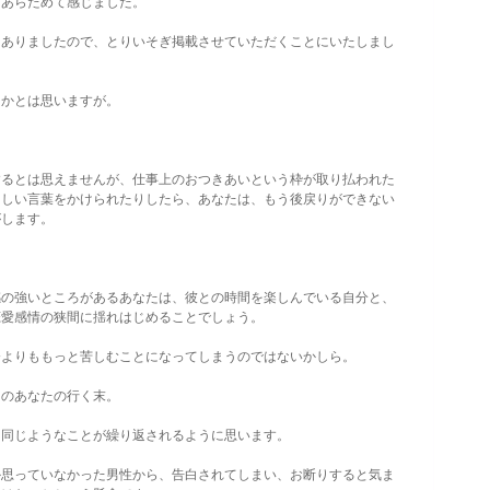
あらためて感じました。
、ありましたので、とりいそぎ掲載させていただくことにいたしまし
かとは思いますが。
るとは思えませんが、仕事上のおつきあいという枠が取り払われた
さしい言葉をかけられたりしたら、あなたは、もう後戻りができない
がします。
の強いところがあるあなたは、彼との時間を楽しんでいる自分と、
恋愛感情の狭間に揺れはじめることでしょう。
よりももっと苦しむことになってしまうのではないかしら。
のあなたの行く末。
同じようなことが繰り返されるように思います。
思っていなかった男性から、告白されてしまい、お断りすると気ま