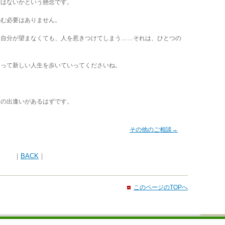
ではないかという懸念です。
む必要はありません。
自分が望まなくても、人を惹きつけてしまう……それは、ひとつの
って新しい人生を歩いていってくださいね。
の出逢いがあるはずです。
その他のご相談→
｜
BACK
｜
このページのTOPへ