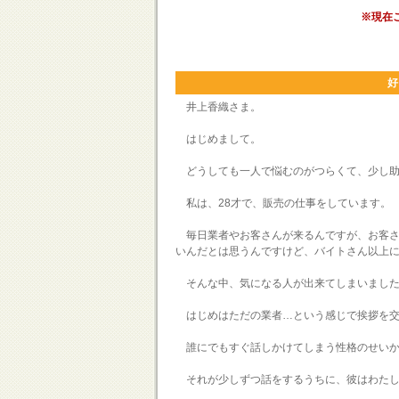
※現在
好
井上香織さま。
はじめまして。
どうしても一人で悩むのがつらくて、少し助
私は、28才で、販売の仕事をしています。
毎日業者やお客さんが来るんですが、お客さ
いんだとは思うんですけど、バイトさん以上
そんな中、気になる人が出来てしまいまし
はじめはただの業者…という感じで挨拶を交
誰にでもすぐ話しかけてしまう性格のせいか
それが少しずつ話をするうちに、彼はわたし