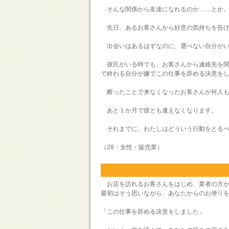
そんな関係から友達になれるのか……とか
先日、あるお客さんから好意の気持ちを告げ
出会いはあるはずなのに、選べない自分がい
彼氏がいる時でも、お客さんから連絡先を聞
で終わる自分が嫌でこの仕事を辞める決意を
断ったことで来なくなったお客さんが何人も
あと１か月で彼とも逢えなくなります。
それまでに、わたしはどういう行動をとるべ
（28・女性・販売業）
お店を訪れるお客さんをはじめ、業者の方か
最初はそう思いながら、あなたからのお便り
「この仕事を辞める決意をしました」