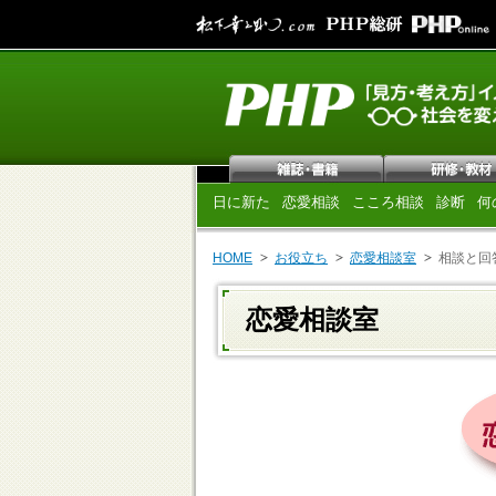
日に新た
恋愛相談
こころ相談
診断
何
HOME
お役立ち
恋愛相談室
相談と回
恋愛相談室