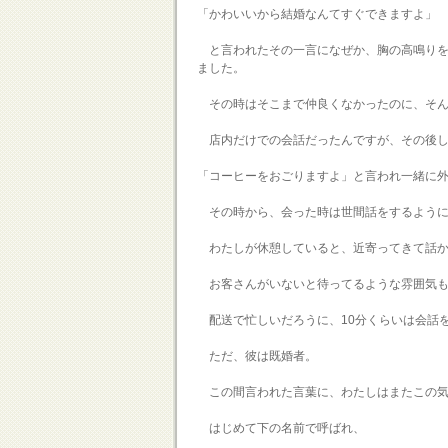
「かわいいから結婚なんてすぐできますよ」
と言われたその一言になぜか、胸の高鳴りを
ました。
その時はそこまで仲良くなかったのに、そん
店内だけでの会話だったんですが、その後し
「コーヒーをおごりますよ」と言われ一緒に
その時から、会った時は世間話をするように
わたしが休憩していると、近寄ってきて話か
お客さんがいないと待ってるような雰囲気も
配送で忙しいだろうに、10分くらいは会話
ただ、彼は既婚者。
この間言われた言葉に、わたしはまたこの気
はじめて下の名前で呼ばれ、