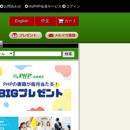
お問合わせ
myPHP会員サービス
ログイン
English
中文
カート
プレゼント
メルマガ登録