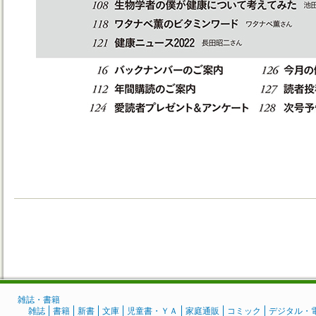
雑誌・書籍
雑誌
書籍
新書
文庫
児童書・ＹＡ
家庭通販
コミック
デジタル・