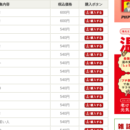
集内容
税込価格
購入ボタン
！
600円
！
600円
540円
540円
！
540円
540円
ト
540円
540円
540円
0
540円
540円
540円
！
540円
と若い人
540円