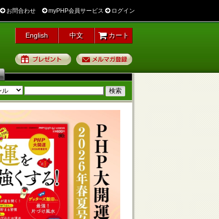
お問合わせ
myPHP会員サービス
ログイン
English
中文
カート
プレゼント
メルマガ登録