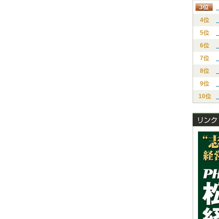
4位
5位
6位
7位
8位
9位
10位