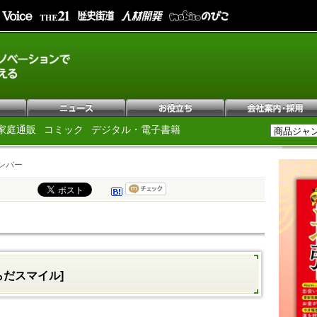
家庭通販
コミック
デジタル・電子書籍
ンバー
らだスマイル]