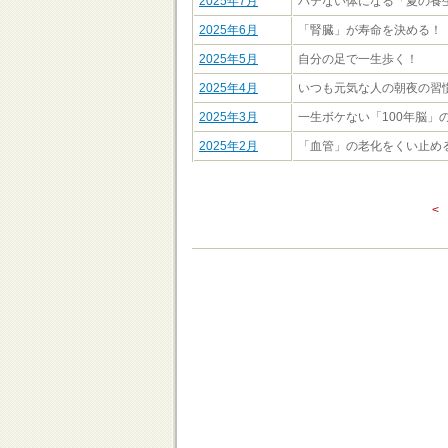
2025年7月
バテない体になる「夏の養
2025年6月
「腎臓」が寿命を決める！
2025年5月
自分の足で一生歩く！
2025年4月
いつも元気な人の朝夜の習
2025年3月
一生ボケない「100年脳」
2025年2月
「血管」の老化をくい止め
<