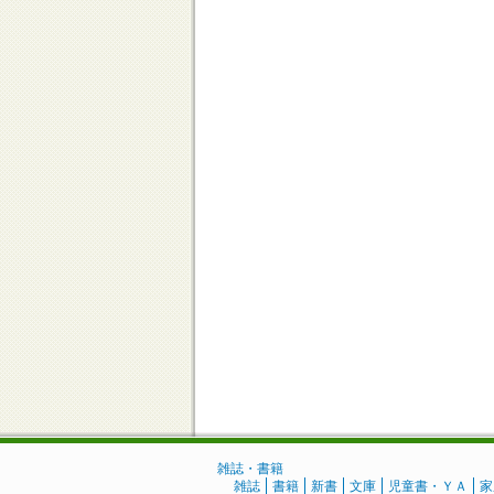
雑誌・書籍
雑誌
書籍
新書
文庫
児童書・ＹＡ
家