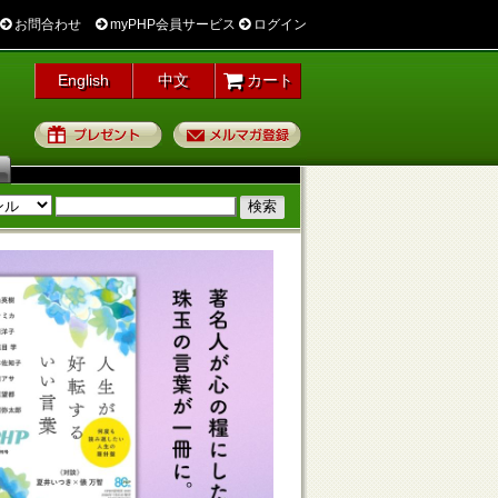
お問合わせ
myPHP会員サービス
ログイン
English
中文
カート
プレゼント
メルマガ登録