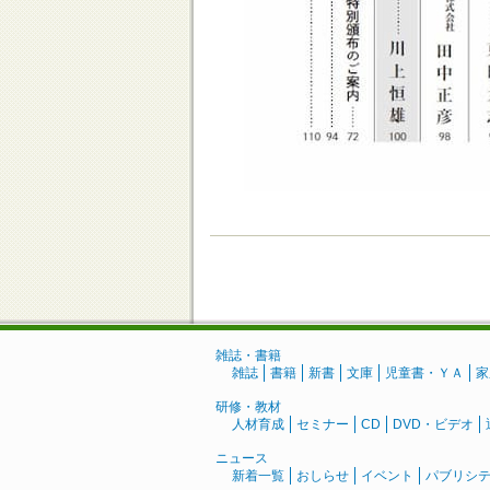
雑誌・書籍
雑誌
書籍
新書
文庫
児童書・ＹＡ
家
研修・教材
人材育成
セミナー
CD
DVD・ビデオ
ニュース
新着一覧
おしらせ
イベント
パブリシ