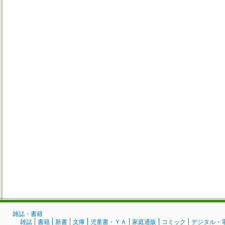
雑誌・書籍
雑誌
書籍
新書
文庫
児童書・ＹＡ
家庭通販
コミック
デジタル・