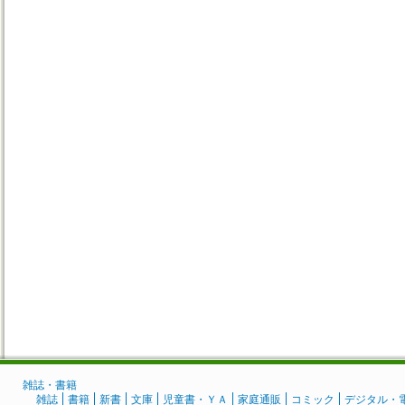
雑誌・書籍
雑誌
書籍
新書
文庫
児童書・ＹＡ
家庭通販
コミック
デジタル・