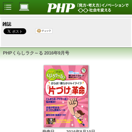
雑誌
PHPくらしラク～る
2016年9月号
発売日
2016年8月10日