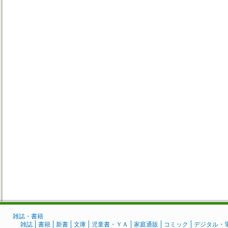
雑誌・書籍
雑誌
書籍
新書
文庫
児童書・ＹＡ
家庭通販
コミック
デジタル・