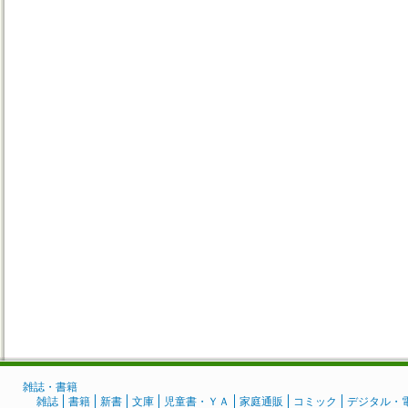
雑誌・書籍
雑誌
書籍
新書
文庫
児童書・ＹＡ
家庭通販
コミック
デジタル・