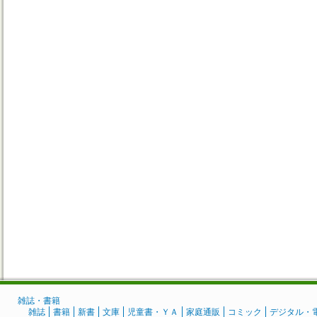
雑誌・書籍
雑誌
書籍
新書
文庫
児童書・ＹＡ
家庭通販
コミック
デジタル・