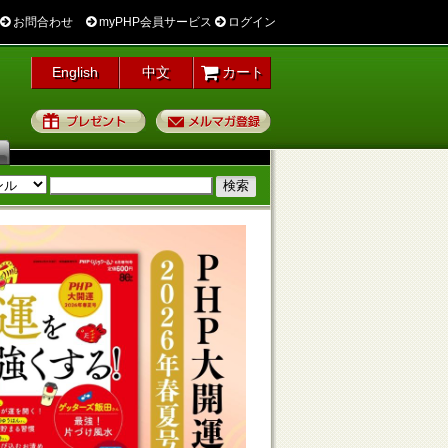
お問合わせ
myPHP会員サービス
ログイン
English
中文
カート
プレゼント
メルマガ登録