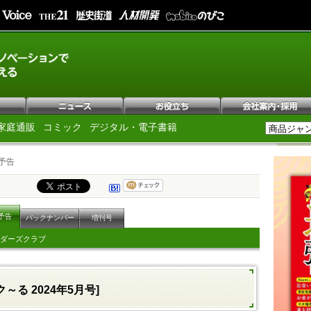
家庭通販
コミック
デジタル・電子書籍
予告
予告
バックナンバー
増刊号
ダーズクラブ
～る 2024年5月号]