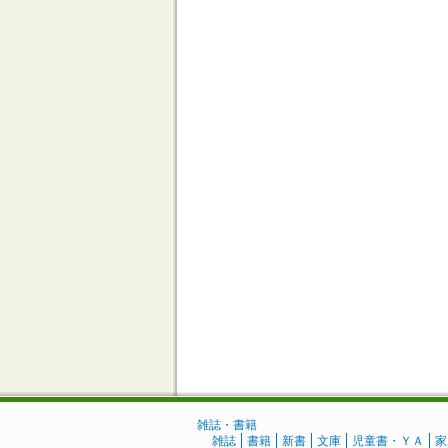
雑誌・書籍
雑誌
書籍
新書
文庫
児童書・ＹＡ
家