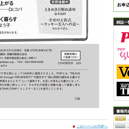
雑誌一
書籍売
このページのTOPへ