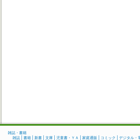
雑誌・書籍
雑誌
書籍
新書
文庫
児童書・ＹＡ
家庭通販
コミック
デジタル・