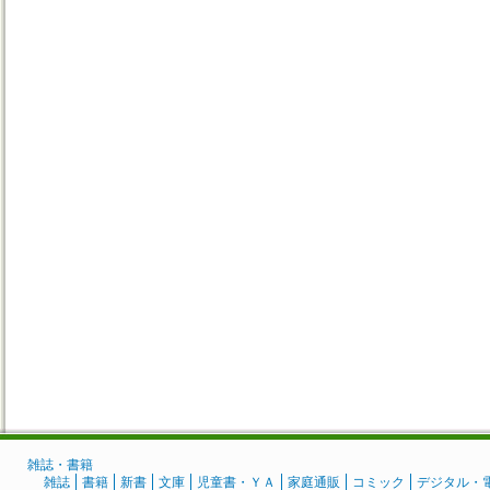
雑誌・書籍
雑誌
書籍
新書
文庫
児童書・ＹＡ
家庭通販
コミック
デジタル・