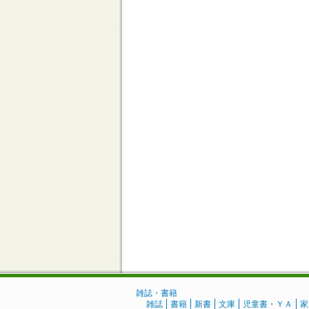
雑誌・書籍
雑誌
書籍
新書
文庫
児童書・ＹＡ
家