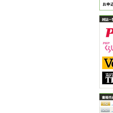
雑誌一
書籍売