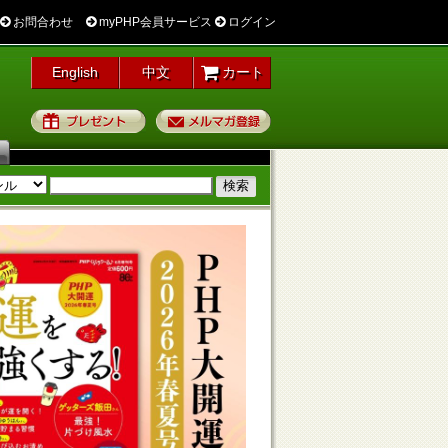
お問合わせ
myPHP会員サービス
ログイン
English
中文
カート
プレゼント
メルマガ登録