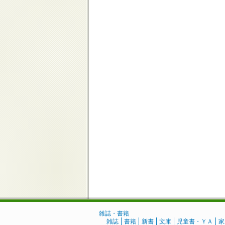
雑誌・書籍
雑誌
書籍
新書
文庫
児童書・ＹＡ
家