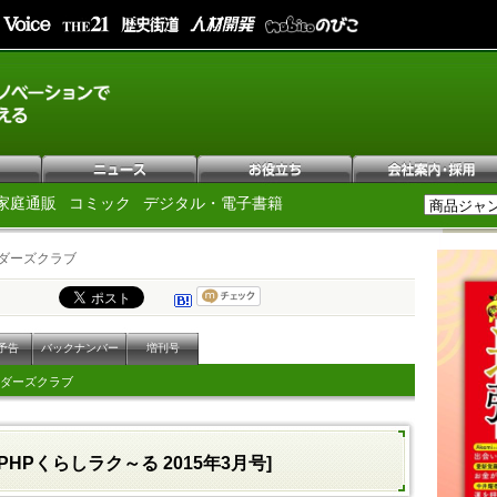
家庭通販
コミック
デジタル・電子書籍
ダーズクラブ
予告
バックナンバー
増刊号
ダーズクラブ
[PHPくらしラク～る 2015年3月号]