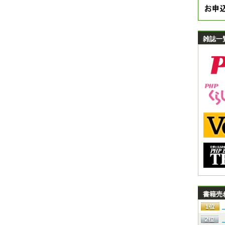
雑誌一
書籍売