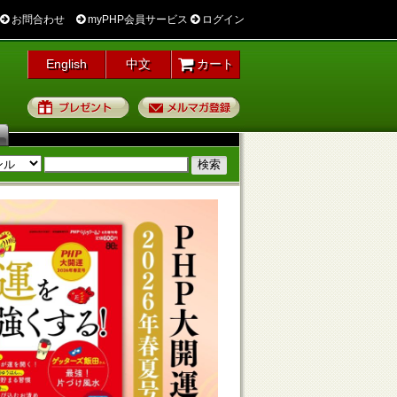
お問合わせ
myPHP会員サービス
ログイン
English
中文
カート
プレゼント
メルマガ登録