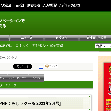
家庭通販
コミック
デジタル・電子書籍
ダーズクラブ
予告
バックナンバー
増刊号
ダーズクラブ
[PHPくらしラク～る 2021年3月号]