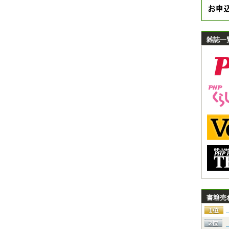
雑誌一
書籍売