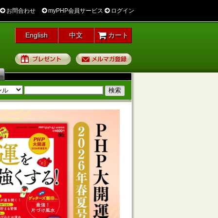
お問合わせ
myPHP会員サービス
ログイン
English
中文
カート
プレゼント
メルマガ登録