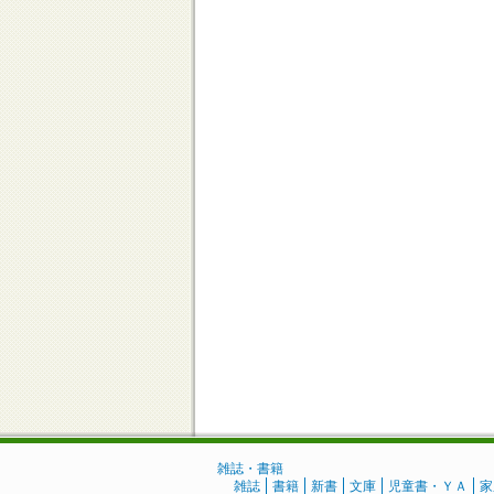
雑誌・書籍
雑誌
書籍
新書
文庫
児童書・ＹＡ
家