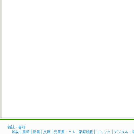
雑誌・書籍
雑誌
書籍
新書
文庫
児童書・ＹＡ
家庭通販
コミック
デジタル・