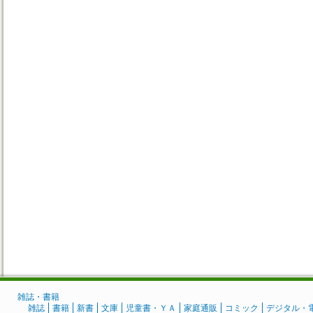
雑誌・書籍
雑誌
書籍
新書
文庫
児童書・ＹＡ
家庭通販
コミック
デジタル・