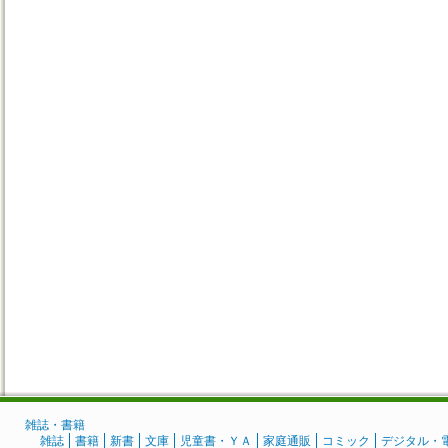
雑誌・書籍
雑誌
書籍
新書
文庫
児童書・ＹＡ
家庭通販
コミック
デジタル・