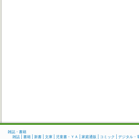
雑誌・書籍
雑誌
書籍
新書
文庫
児童書・ＹＡ
家庭通販
コミック
デジタル・