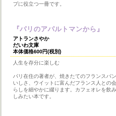
プに役立つ一冊です。
『パリのアパルトマンから』
アトランさやか
だいわ文庫
本体価格600円(税別)
人生を存分に楽しむ
パリ在住の著者が、焼きたてのフランスパ
いしさ、ウイットに富んだフランス人との
らしを細やかに綴ります。カフェオレを飲
しみたい本です。