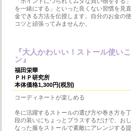
「ポイントにつられてムダな買い物をする
を一緒にする」といった良くない習慣を見
金できる方法を伝授します。自分のお金の
コツと頑張ってみませんか。
『大人かわいい！ストール使い
ン』
福田栄華
ＰＨＰ研究所
本体価格1,300円(税別)
コーディネートが楽しめる
冬に活躍するストールの選び方や巻き方を
段の装いにちょっとプラスするだけで、お
なった服をストールで素敵にアレンジする