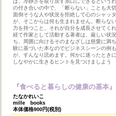
ば、冷静さを取り戻す糸口にできるという
の付き合いの中で、「断らない」ことも大
面倒そうな人や状況を拒絶して心のシャッ
が、そこからは何も生まれません。断らな
力を持つこと。それが自分を成長させてく
経て作家として活動する著者は、厳しい状
ち、周囲に向けるそのまなざしは慈愛に満
験に基づいた本なのでビジネスシーンの例
が、すんなり読めます。何かに迷ったとき
しなやかに生きるヒントを見つけましよう
『食べると暮らしの健康の基本』
たなかれいこ
mille books
本体価格900円(税別)