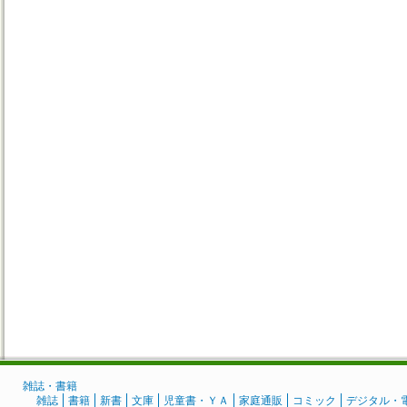
雑誌・書籍
雑誌
書籍
新書
文庫
児童書・ＹＡ
家庭通販
コミック
デジタル・