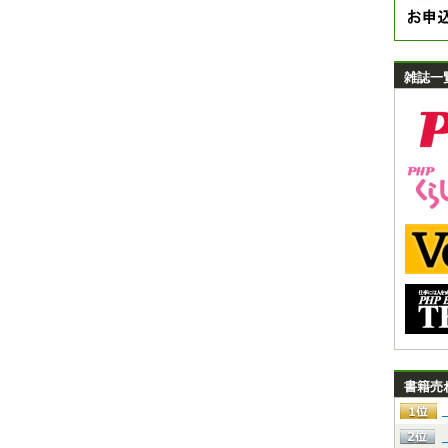
雑誌一
書籍売