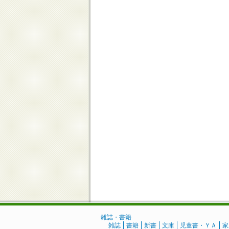
雑誌・書籍
雑誌
書籍
新書
文庫
児童書・ＹＡ
家