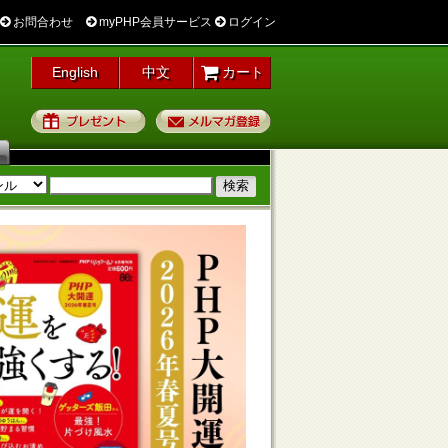
お問合わせ
myPHP会員サービス
ログイン
English
中文
カート
プレゼント
メルマガ登録