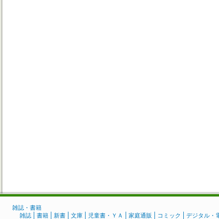
雑誌・書籍
雑誌
書籍
新書
文庫
児童書・ＹＡ
家庭通販
コミック
デジタル・