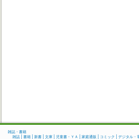
雑誌・書籍
雑誌
書籍
新書
文庫
児童書・ＹＡ
家庭通販
コミック
デジタル・